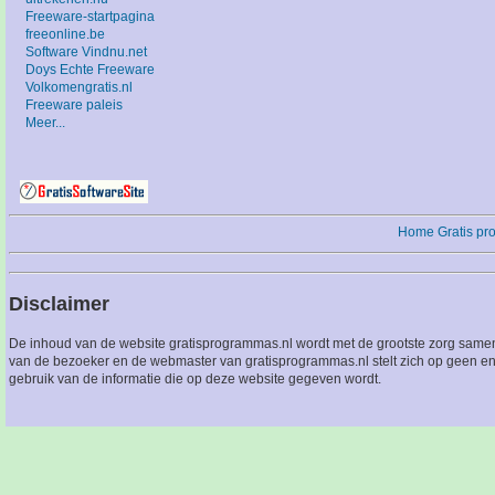
Freeware-startpagina
freeonline.be
Software Vindnu.net
Doys Echte Freeware
Volkomengratis.nl
Freeware paleis
Meer...
Home
Gratis p
Disclaimer
De inhoud van de website gratisprogrammas.nl wordt met de grootste zorg sameng
van de bezoeker en de webmaster van gratisprogrammas.nl stelt zich op geen en
gebruik van de informatie die op deze website gegeven wordt.