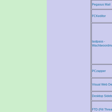
Pegasus Mail
FCKeditor
lastpass -
Wachtwoordm
PCzapper
Visual Web De
Desktop Sideb
FTD (Fill Thre