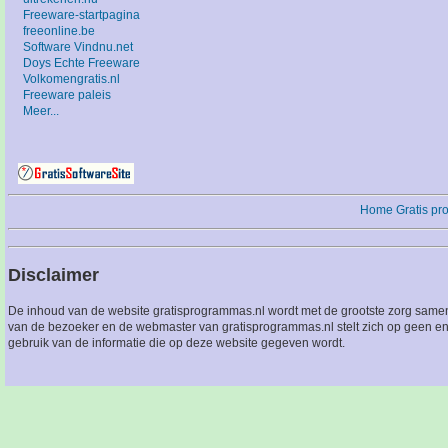
Freeware-startpagina
freeonline.be
Software Vindnu.net
Doys Echte Freeware
Volkomengratis.nl
Freeware paleis
Meer...
Home
Gratis p
Disclaimer
De inhoud van de website gratisprogrammas.nl wordt met de grootste zorg sameng
van de bezoeker en de webmaster van gratisprogrammas.nl stelt zich op geen en
gebruik van de informatie die op deze website gegeven wordt.