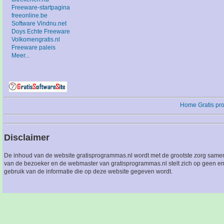
Freeware-startpagina
freeonline.be
Software Vindnu.net
Doys Echte Freeware
Volkomengratis.nl
Freeware paleis
Meer...
Home
Gratis p
Disclaimer
De inhoud van de website gratisprogrammas.nl wordt met de grootste zorg sameng
van de bezoeker en de webmaster van gratisprogrammas.nl stelt zich op geen en
gebruik van de informatie die op deze website gegeven wordt.