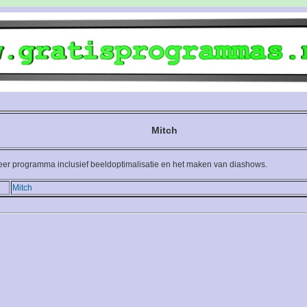
Mitch
heer programma inclusief beeldoptimalisatie en het maken van diashows.
Mitch