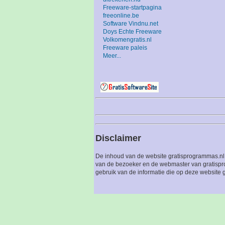
Freeware-startpagina
freeonline.be
Software Vindnu.net
Doys Echte Freeware
Volkomengratis.nl
Freeware paleis
Meer...
Disclaimer
De inhoud van de website gratisprogrammas.nl 
van de bezoeker en de webmaster van gratispro
gebruik van de informatie die op deze website