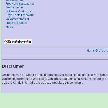
Freeware-startpagina
freeonline.be
Software Vindnu.net
Doys Echte Freeware
Volkomengratis.nl
Freeware paleis
Meer...
Home
Gratis p
Disclaimer
De inhoud van de website gratisprogrammas.nl wordt met de grootste zorg sameng
van de bezoeker en de webmaster van gratisprogrammas.nl stelt zich op geen en
gebruik van de informatie die op deze website gegeven wordt.